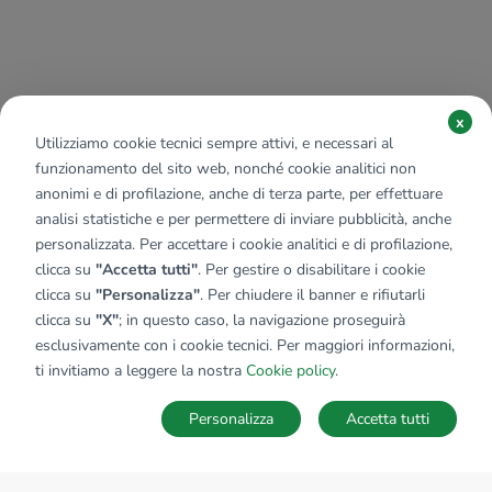
x
Utilizziamo cookie tecnici sempre attivi, e necessari al
funzionamento del sito web, nonché cookie analitici non
anonimi e di profilazione, anche di terza parte, per effettuare
analisi statistiche e per permettere di inviare pubblicità, anche
personalizzata. Per accettare i cookie analitici e di profilazione,
clicca su
"Accetta tutti"
. Per gestire o disabilitare i cookie
clicca su
"Personalizza"
. Per chiudere il banner e rifiutarli
clicca su
"X"
; in questo caso, la navigazione proseguirà
esclusivamente con i cookie tecnici. Per maggiori informazioni,
ti invitiamo a leggere la nostra
Cookie policy
.
Personalizza
Accetta tutti
MAPPA
SALVA RICERCA