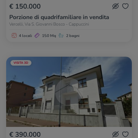
€ 150.000
Porzione di quadrifamiliare in vendita
Vercelli, Via S. Giovanni Bosco - Cappuccini
4 locali
150 Mq
2 bagni
VISITA 3D
€ 390.000