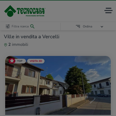
Filtra ricerca
Ordina
Ville in vendita a Vercelli
2
immobili
TOP
VISITA 3D