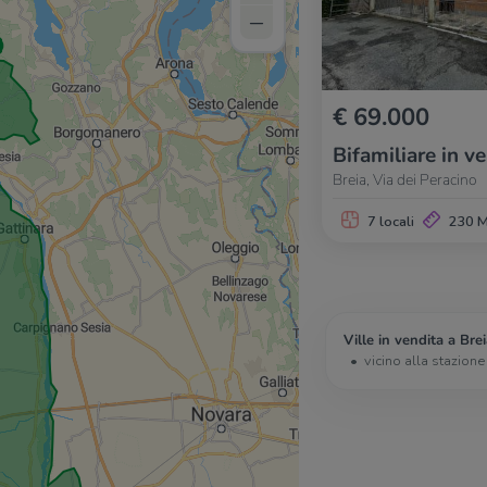
–
€ 69.000
Bifamiliare in v
Breia, Via dei Peracino
7 locali
230 
Ville in vendita a Brei
vicino alla stazione