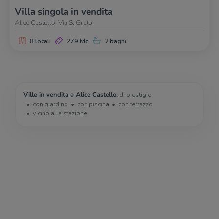
Villa singola in vendita
Alice Castello, Via S. Grato
8 locali
279 Mq
2 bagni
Ville in vendita a Alice Castello:
di prestigio
con giardino
con piscina
con terrazzo
vicino alla stazione