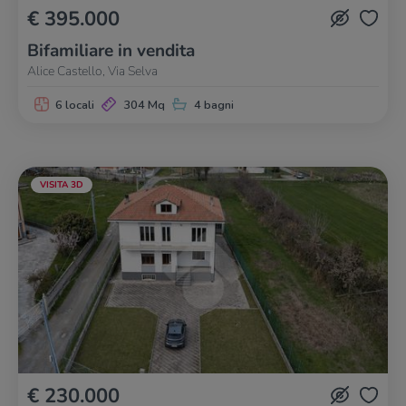
€ 395.000
Bifamiliare in vendita
Alice Castello, Via Selva
6 locali
304 Mq
4 bagni
VISITA 3D
€ 230.000