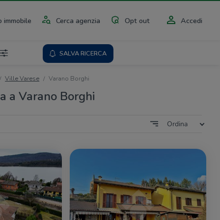
 immobile
Cerca agenzia
Opt out
Accedi
SALVA RICERCA
Ville Varese
Varano Borghi
ta a Varano Borghi
Ordina