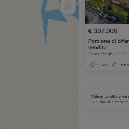
–
€ 307.000
Porzione di bifam
vendita
Varano Borghi, Via S. M
5 locali
181 
Ville in vendita a Var
vicino alla stazione