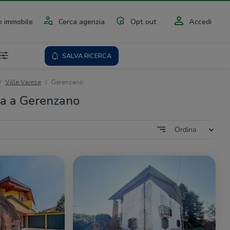
 immobile
Cerca agenzia
Opt out
Accedi
SALVA RICERCA
Ville Varese
Gerenzano
ita a Gerenzano
Ordina