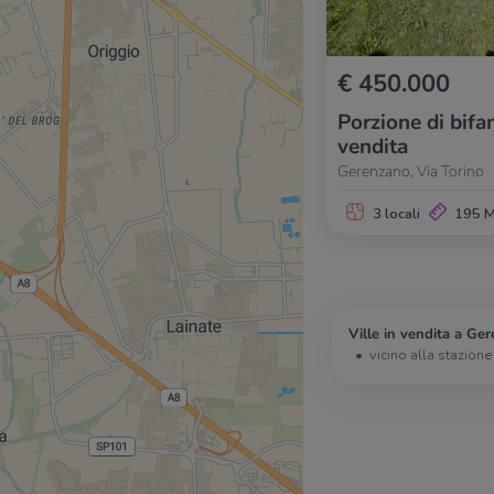
€ 450.000
Porzione di bifam
vendita
Gerenzano, Via Torino
3 locali
195 
Ville in vendita a Ge
vicino alla stazione