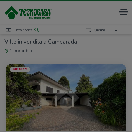
Filtra ricerca
Ordina
Ville in vendita a Camparada
1
immobili
VISITA 3D