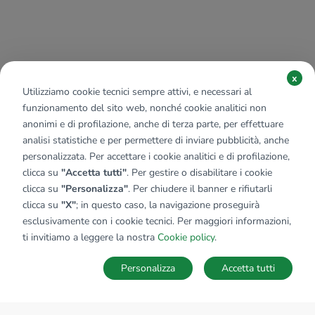
x
Utilizziamo cookie tecnici sempre attivi, e necessari al
funzionamento del sito web, nonché cookie analitici non
anonimi e di profilazione, anche di terza parte, per effettuare
analisi statistiche e per permettere di inviare pubblicità, anche
personalizzata. Per accettare i cookie analitici e di profilazione,
clicca su
"Accetta tutti"
. Per gestire o disabilitare i cookie
clicca su
"Personalizza"
. Per chiudere il banner e rifiutarli
clicca su
"X"
; in questo caso, la navigazione proseguirà
esclusivamente con i cookie tecnici. Per maggiori informazioni,
ti invitiamo a leggere la nostra
Cookie policy
.
Personalizza
Accetta tutti
MAPPA
SALVA RICERCA