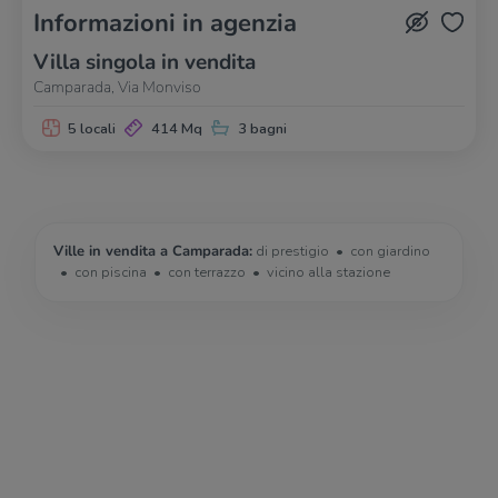
Informazioni in agenzia
Villa singola in vendita
Camparada, Via Monviso
5 locali
414 Mq
3 bagni
Ville in vendita a Camparada:
di prestigio
con giardino
con piscina
con terrazzo
vicino alla stazione