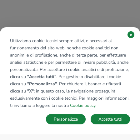
x
Utilizziamo cookie tecnici sempre attivi, e necessari al
funzionamento del sito web, nonché cookie analitici non
anonimi e di profilazione, anche di terza parte, per effettuare
analisi statistiche e per permettere di inviare pubblicità, anche
personalizzata. Per accettare i cookie analitici e di profilazione,
clicca su
"Accetta tutti"
. Per gestire o disabilitare i cookie
clicca su
"Personalizza"
. Per chiudere il banner e rifiutarli
clicca su
"X"
; in questo caso, la navigazione proseguirà
esclusivamente con i cookie tecnici. Per maggiori informazioni,
ti invitiamo a leggere la nostra
Cookie policy
.
Personalizza
Accetta tutti
MAPPA
SALVA RICERCA