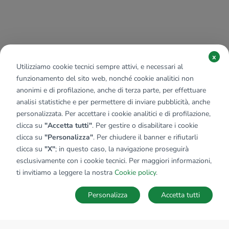
x
Utilizziamo cookie tecnici sempre attivi, e necessari al
funzionamento del sito web, nonché cookie analitici non
anonimi e di profilazione, anche di terza parte, per effettuare
analisi statistiche e per permettere di inviare pubblicità, anche
personalizzata. Per accettare i cookie analitici e di profilazione,
clicca su
"Accetta tutti"
. Per gestire o disabilitare i cookie
clicca su
"Personalizza"
. Per chiudere il banner e rifiutarli
clicca su
"X"
; in questo caso, la navigazione proseguirà
esclusivamente con i cookie tecnici. Per maggiori informazioni,
ti invitiamo a leggere la nostra
Cookie policy
.
Personalizza
Accetta tutti
MAPPA
SALVA RICERCA