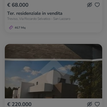
€ 68.000
Ter. residenziale in vendita
Treviso, Via Riccardo Selvatico - San Lazzaro
467 Mq
€ 220.000