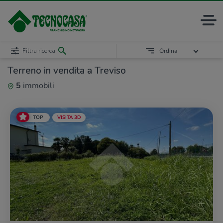
Filtra ricerca
Ordina
Terreno in vendita a Treviso
5
immobili
TOP
VISITA 3D