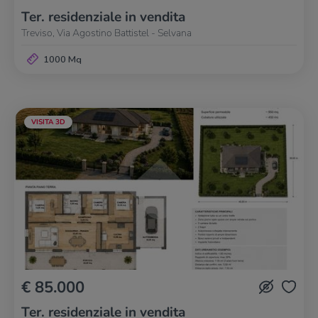
Ter. residenziale in vendita
Treviso, Via Agostino Battistel - Selvana
1000 Mq
VISITA 3D
€ 85.000
Ter. residenziale in vendita