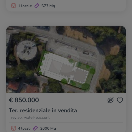
1 locale
577 Mq
€ 850.000
Ter. residenziale in vendita
Treviso, Viale Felissent
4 locali
2000 Mq