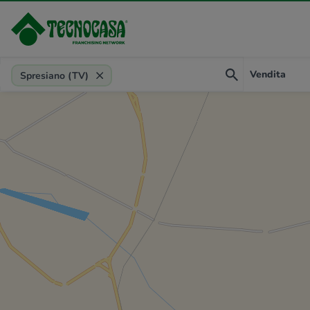
Provincia, comune, zona, riferimento
Vendita
Spresiano (TV)