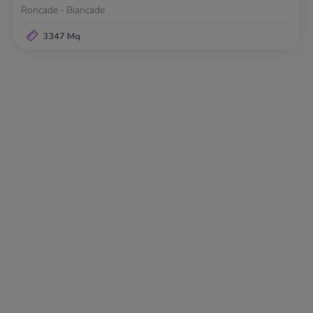
Roncade - Biancade
3347 Mq