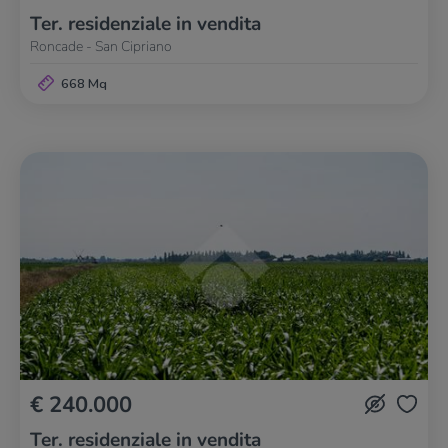
Ter. residenziale in vendita
Roncade - San Cipriano
668 Mq
€ 240.000
Ter. residenziale in vendita