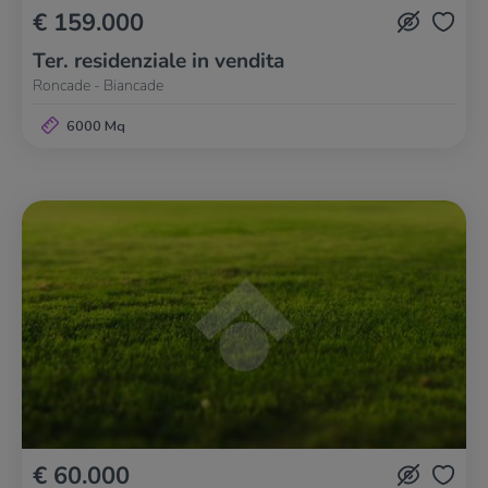
€ 159.000
Ter. residenziale in vendita
Roncade - Biancade
6000 Mq
€ 60.000