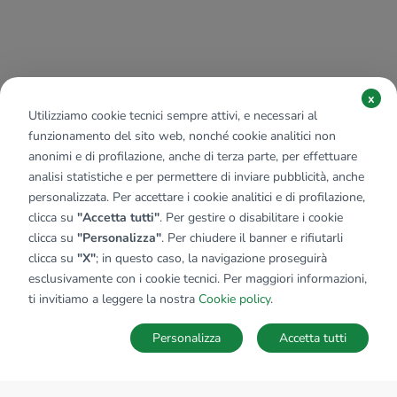
x
Utilizziamo cookie tecnici sempre attivi, e necessari al
funzionamento del sito web, nonché cookie analitici non
anonimi e di profilazione, anche di terza parte, per effettuare
analisi statistiche e per permettere di inviare pubblicità, anche
personalizzata. Per accettare i cookie analitici e di profilazione,
clicca su
"Accetta tutti"
. Per gestire o disabilitare i cookie
clicca su
"Personalizza"
. Per chiudere il banner e rifiutarli
clicca su
"X"
; in questo caso, la navigazione proseguirà
esclusivamente con i cookie tecnici. Per maggiori informazioni,
ti invitiamo a leggere la nostra
Cookie policy
.
Personalizza
Accetta tutti
MAPPA
SALVA RICERCA