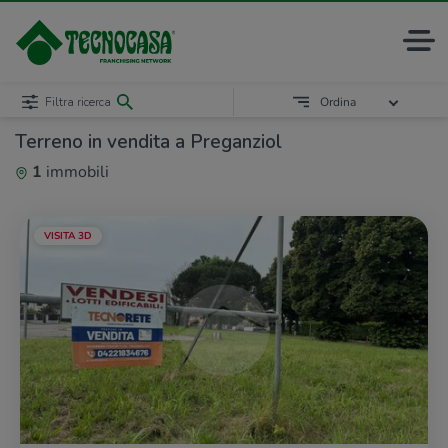
Filtra ricerca
Ordina
Terreno in vendita a Preganziol
1
immobili
VISITA 3D