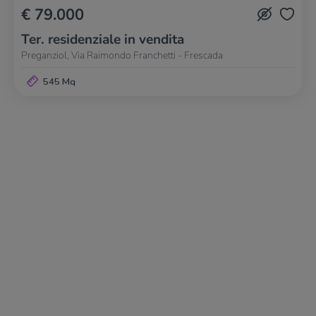
€ 79.000
Ter. residenziale in vendita
Preganziol, Via Raimondo Franchetti - Frescada
545 Mq