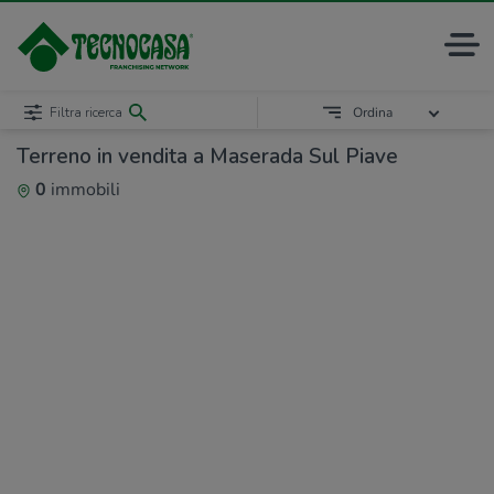
Filtra ricerca
Ordina
Terreno in vendita a Maserada Sul Piave
0
immobili