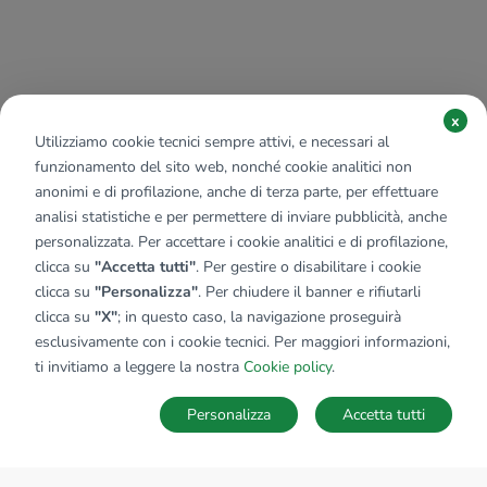
x
Utilizziamo cookie tecnici sempre attivi, e necessari al
funzionamento del sito web, nonché cookie analitici non
anonimi e di profilazione, anche di terza parte, per effettuare
analisi statistiche e per permettere di inviare pubblicità, anche
personalizzata. Per accettare i cookie analitici e di profilazione,
clicca su
"Accetta tutti"
. Per gestire o disabilitare i cookie
clicca su
"Personalizza"
. Per chiudere il banner e rifiutarli
clicca su
"X"
; in questo caso, la navigazione proseguirà
esclusivamente con i cookie tecnici. Per maggiori informazioni,
ti invitiamo a leggere la nostra
Cookie policy
.
Personalizza
Accetta tutti
MAPPA
SALVA RICERCA