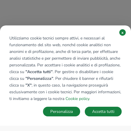
x
Utilizziamo cookie tecnici sempre attivi, e necessari al
funzionamento del sito web, nonché cookie analitici non
anonimi e di profilazione, anche di terza parte, per effettuare
analisi statistiche e per permettere di inviare pubblicità, anche
personalizzata. Per accettare i cookie analitici e di profilazione,
clicca su
"Accetta tutti"
. Per gestire o disabilitare i cookie
clicca su
"Personalizza"
. Per chiudere il banner e rifiutarli
clicca su
"X"
; in questo caso, la navigazione proseguirà
esclusivamente con i cookie tecnici. Per maggiori informazioni,
ti invitiamo a leggere la nostra
Cookie policy
.
Personalizza
Accetta tutti
MAPPA
SALVA RICERCA