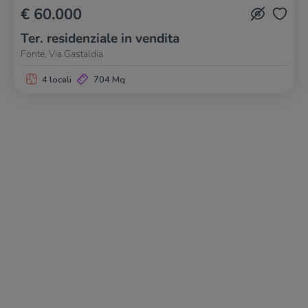
€ 60.000
Ter. residenziale in vendita
Fonte, Via Gastaldia
4 locali
704 Mq