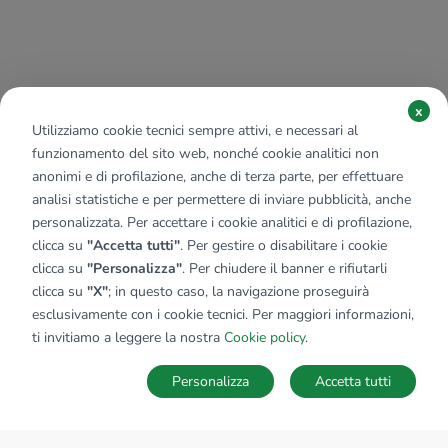
x
Utilizziamo cookie tecnici sempre attivi, e necessari al
funzionamento del sito web, nonché cookie analitici non
anonimi e di profilazione, anche di terza parte, per effettuare
analisi statistiche e per permettere di inviare pubblicità, anche
personalizzata. Per accettare i cookie analitici e di profilazione,
clicca su
"Accetta tutti"
. Per gestire o disabilitare i cookie
clicca su
"Personalizza"
. Per chiudere il banner e rifiutarli
clicca su
"X"
; in questo caso, la navigazione proseguirà
esclusivamente con i cookie tecnici. Per maggiori informazioni,
ti invitiamo a leggere la nostra
Cookie policy
.
Personalizza
Accetta tutti
MAPPA
SALVA RICERCA