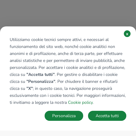
x
Utilizziamo cookie tecnici sempre attivi, e necessari al
funzionamento del sito web, nonché cookie analitici non
anonimi e di profilazione, anche di terza parte, per effettuare
analisi statistiche e per permettere di inviare pubblicità, anche
personalizzata. Per accettare i cookie analitici e di profilazione,
clicca su
"Accetta tutti"
. Per gestire o disabilitare i cookie
clicca su
"Personalizza"
. Per chiudere il banner e rifiutarli
clicca su
"X"
; in questo caso, la navigazione proseguirà
esclusivamente con i cookie tecnici. Per maggiori informazioni,
ti invitiamo a leggere la nostra
Cookie policy
.
Personalizza
Accetta tutti
MAPPA
SALVA RICERCA