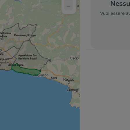
Nessun
–
Vuoi essere av