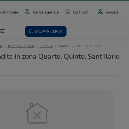
 immobile
Cerca agenzia
Opt out
Accedi
SALVA RICERCA
ta
Terreno Genova
Genova
Quarto, Quinto, Sant'Ilario
dita in zona Quarto, Quinto, Sant'Ilario