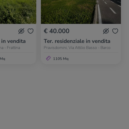
€ 40.000
 in vendita
Ter. residenziale in vendita
na - Frattina
Pravisdomini, Via Attilio Basso - Barco
 Mq
1105 Mq