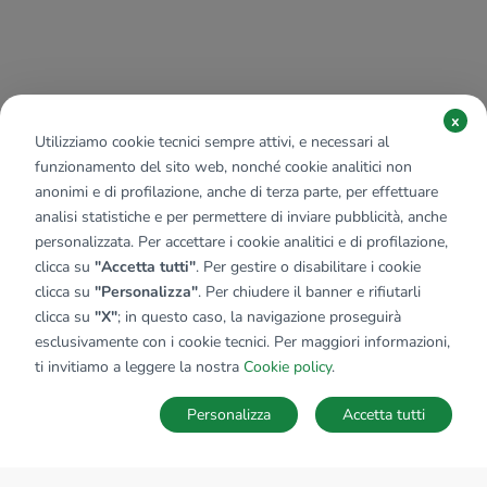
x
Utilizziamo cookie tecnici sempre attivi, e necessari al
funzionamento del sito web, nonché cookie analitici non
anonimi e di profilazione, anche di terza parte, per effettuare
analisi statistiche e per permettere di inviare pubblicità, anche
personalizzata. Per accettare i cookie analitici e di profilazione,
clicca su
"Accetta tutti"
. Per gestire o disabilitare i cookie
clicca su
"Personalizza"
. Per chiudere il banner e rifiutarli
clicca su
"X"
; in questo caso, la navigazione proseguirà
esclusivamente con i cookie tecnici. Per maggiori informazioni,
ti invitiamo a leggere la nostra
Cookie policy
.
Personalizza
Accetta tutti
MAPPA
SALVA RICERCA