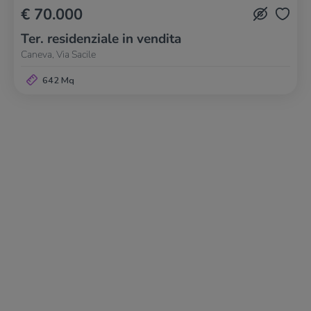
€ 70.000
Ter. residenziale in vendita
Caneva, Via Sacile
642 Mq