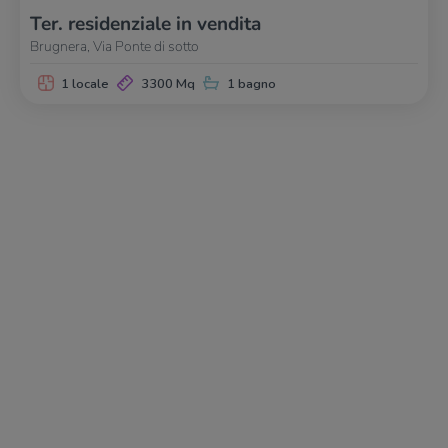
Ter. residenziale in vendita
Brugnera, Via Ponte di sotto
1 locale
3300 Mq
1 bagno