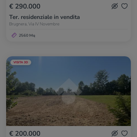
€ 290.000
Ter. residenziale in vendita
Brugnera, Via IV Novembre
2560 Mq
VISITA 3D
€ 200.000