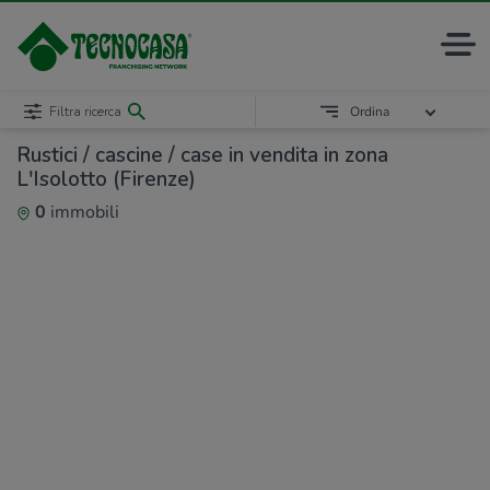
Filtra ricerca
Ordina
Rustici / cascine / case in vendita in zona
L'Isolotto (Firenze)
0
immobili