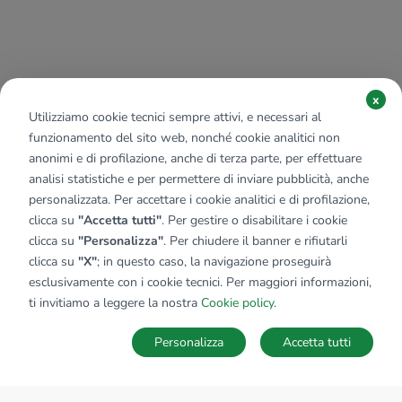
x
Utilizziamo cookie tecnici sempre attivi, e necessari al
funzionamento del sito web, nonché cookie analitici non
anonimi e di profilazione, anche di terza parte, per effettuare
analisi statistiche e per permettere di inviare pubblicità, anche
personalizzata. Per accettare i cookie analitici e di profilazione,
clicca su
"Accetta tutti"
. Per gestire o disabilitare i cookie
clicca su
"Personalizza"
. Per chiudere il banner e rifiutarli
clicca su
"X"
; in questo caso, la navigazione proseguirà
esclusivamente con i cookie tecnici. Per maggiori informazioni,
ti invitiamo a leggere la nostra
Cookie policy
.
Personalizza
Accetta tutti
MAPPA
SALVA RICERCA