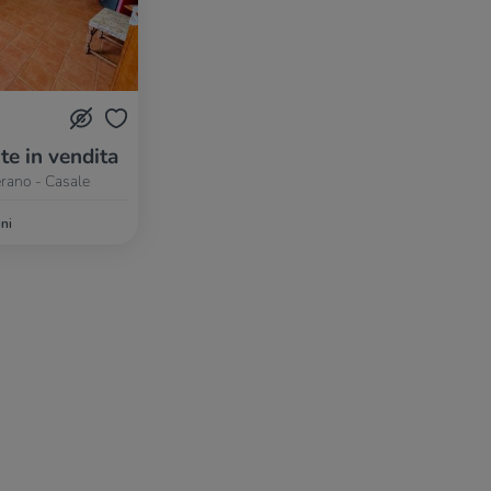
te in vendita
erano - Casale
ni