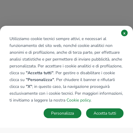
x
Utilizziamo cookie tecnici sempre attivi, e necessari al
funzionamento del sito web, nonché cookie analitici non
anonimi e di profilazione, anche di terza parte, per effettuare
analisi statistiche e per permettere di inviare pubblicità, anche
personalizzata. Per accettare i cookie analitici e di profilazione,
clicca su
"Accetta tutti"
. Per gestire o disabilitare i cookie
clicca su
"Personalizza"
. Per chiudere il banner e rifiutarli
clicca su
"X"
; in questo caso, la navigazione proseguirà
esclusivamente con i cookie tecnici. Per maggiori informazioni,
ti invitiamo a leggere la nostra
Cookie policy
.
Personalizza
Accetta tutti
MAPPA
SALVA RICERCA