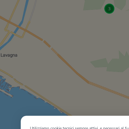
Utilizziamo cookie tecnici sempre attivi, e necessari al 