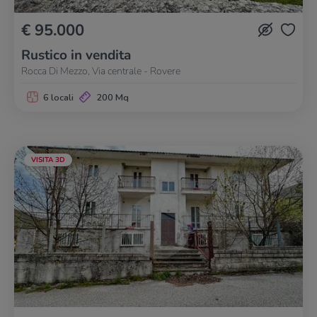
€ 95.000
Rustico in vendita
Rocca Di Mezzo, Via centrale - Rovere
6 locali
200 Mq
VISITA 3D