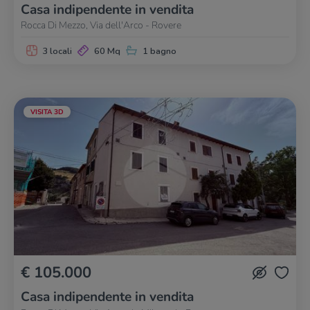
Casa indipendente in vendita
Rocca Di Mezzo, Via dell'Arco - Rovere
3 locali
60 Mq
1 bagno
VISITA 3D
€ 105.000
Casa indipendente in vendita