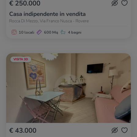
€ 250.000
Casa indipendente in vendita
Rocca Di Mezzo, Via Franco Nusca - Rovere
10 locali
600 Mq
4 bagni
VISITA 3D
€ 43.000