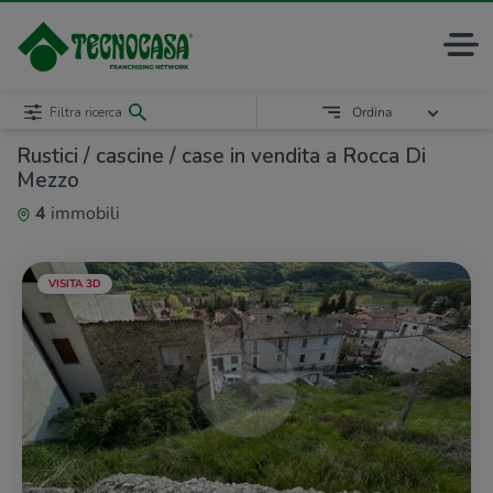
Filtra ricerca
Ordina
Rustici / cascine / case in vendita a Rocca Di
Mezzo
4
immobili
VISITA 3D