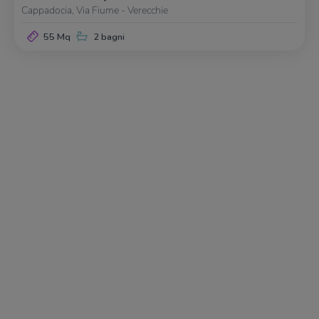
Cappadocia, Via Fiume - Verecchie
55 Mq
2 bagni