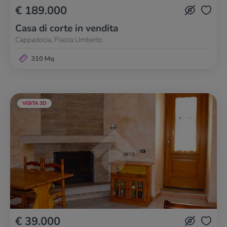
€ 189.000
Casa di corte in vendita
Cappadocia, Piazza Umberto
310 Mq
VISITA 3D
€ 39.000