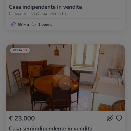
Casa indipendente in vendita
Cappadocia, Via Cupa - Verecchie
65 Mq
1 bagno
VISITA 3D
€ 23.000
Casa semindipendente in vendita