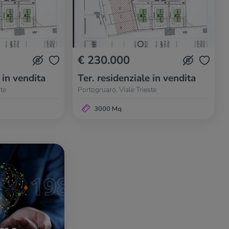
€ 230.000
 in vendita
Ter. residenziale in vendita
te
Portogruaro, Viale Trieste
3000 Mq