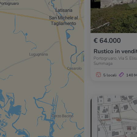
€ 64.000
Rustico in vendi
Portogruaro, Via S. Elisa
Summaga
5 locali
140 