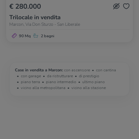
€ 280.000
Trilocale in vendita
Marcon, Via Don Sturzo - San Liberale
90 Mq
2 bagni
Case in vendita a Marcon:
con ascensore
con cantina
con garage
da ristrutturare
di prestigio
piano terra
piano intermedio
ultimo piano
vicino alla metropolitana
vicino alla stazione