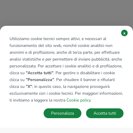
x
Utilizziamo cookie tecnici sempre attivi, e necessari al
funzionamento del sito web, nonché cookie analitici non
anonimi e di profilazione, anche di terza parte, per effettuare
analisi statistiche e per permettere di inviare pubblicità, anche
personalizzata. Per accettare i cookie analitici e di profilazione,
clicca su
"Accetta tutti"
. Per gestire o disabilitare i cookie
clicca su
"Personalizza"
. Per chiudere il banner e rifiutarli
clicca su
"X"
; in questo caso, la navigazione proseguirà
esclusivamente con i cookie tecnici. Per maggiori informazioni,
ti invitiamo a leggere la nostra
Cookie policy
.
Personalizza
Accetta tutti
MAPPA
SALVA RICERCA