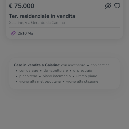
€ 75.000
Ter. residenziale in vendita
Gaiarine, Via Gerardo da Camino
2510 Mq
Case in vendita a Gaiarine:
con ascensore
con cantina
con garage
da ristrutturare
di prestigio
piano terra
piano intermedio
ultimo piano
vicino alla metropolitana
vicino alla stazione