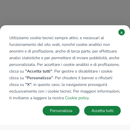
x
Utilizziamo cookie tecnici sempre attivi, e necessari al
funzionamento del sito web, nonché cookie analitici non
anonimi e di profilazione, anche di terza parte, per effettuare
analisi statistiche e per permettere di inviare pubblicità, anche
personalizzata. Per accettare i cookie analitici e di profilazione,
clicca su
"Accetta tutti"
. Per gestire o disabilitare i cookie
clicca su
"Personalizza"
. Per chiudere il banner e rifiutarli
clicca su
"X"
; in questo caso, la navigazione proseguirà
esclusivamente con i cookie tecnici. Per maggiori informazioni,
ti invitiamo a leggere la nostra
Cookie policy
.
Personalizza
Accetta tutti
MAPPA
SALVA RICERCA