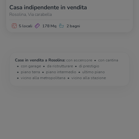
Casa indipendente in vendita
Rosolina, Via carabella
5 locali
178 Mq
2 bagni
Case in vendita a Rosolina:
con ascensore
con cantina
con garage
da ristrutturare
di prestigio
piano terra
piano intermedio
ultimo piano
vicino alla metropolitana
vicino alla stazione