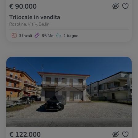
€ 90.000
Trilocale in vendita
Rosolina, Via V. Bellini
3 locali
95 Mq
1 bagno
€ 122.000