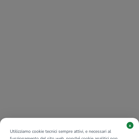
x
Utilizziamo cookie tecnici sempre attivi, e necessari al
funzionamento del sito web, nonché cookie analitici non