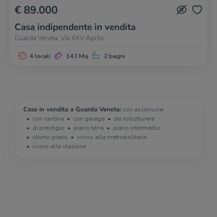
€ 89.000
Casa indipendente in vendita
Guarda Veneta, Via XXV Aprile
4 locali
143 Mq
2 bagni
Case in vendita a Guarda Veneta:
con ascensore
con cantina
con garage
da ristrutturare
di prestigio
piano terra
piano intermedio
ultimo piano
vicino alla metropolitana
vicino alla stazione