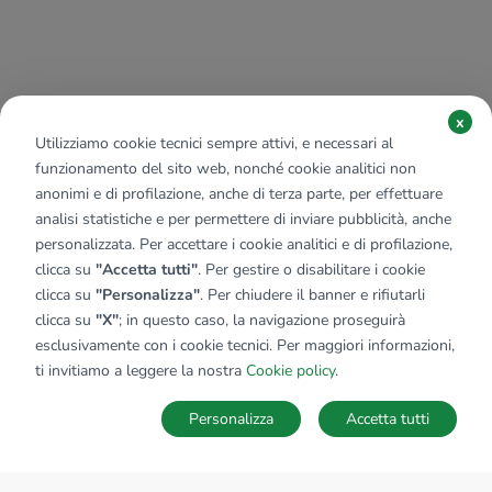
x
Utilizziamo cookie tecnici sempre attivi, e necessari al
funzionamento del sito web, nonché cookie analitici non
anonimi e di profilazione, anche di terza parte, per effettuare
analisi statistiche e per permettere di inviare pubblicità, anche
personalizzata. Per accettare i cookie analitici e di profilazione,
clicca su
"Accetta tutti"
. Per gestire o disabilitare i cookie
clicca su
"Personalizza"
. Per chiudere il banner e rifiutarli
clicca su
"X"
; in questo caso, la navigazione proseguirà
esclusivamente con i cookie tecnici. Per maggiori informazioni,
ti invitiamo a leggere la nostra
Cookie policy
.
Personalizza
Accetta tutti
MAPPA
SALVA RICERCA