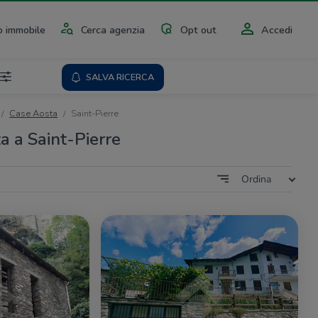
 immobile
Cerca agenzia
Opt out
Accedi
SALVA RICERCA
Case Aosta
Saint-Pierre
a a Saint-Pierre
Ordina