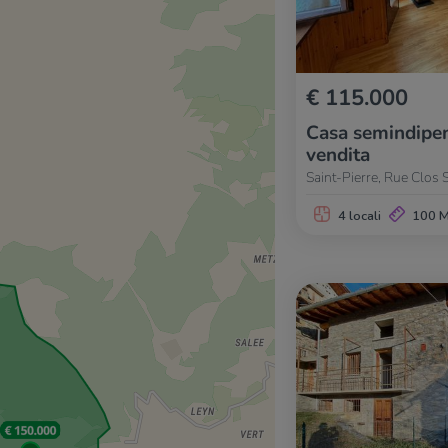
€ 115.000
Casa semindipen
vendita
Saint-Pierre, Rue Clos S
4 locali
100 