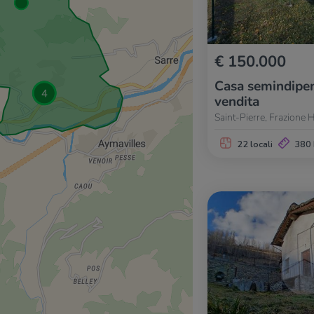
€ 150.000
Casa semindipen
vendita
Saint-Pierre, Frazion
22 locali
380