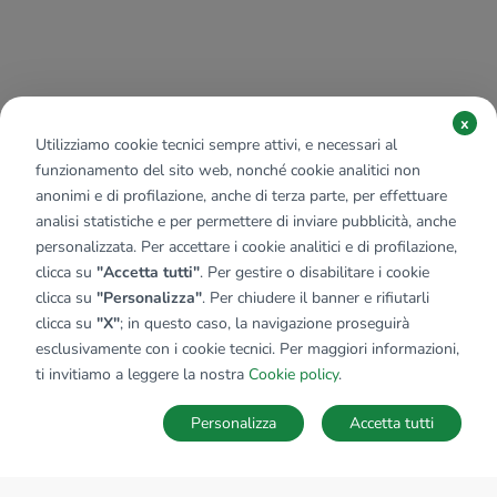
x
Utilizziamo cookie tecnici sempre attivi, e necessari al
funzionamento del sito web, nonché cookie analitici non
anonimi e di profilazione, anche di terza parte, per effettuare
analisi statistiche e per permettere di inviare pubblicità, anche
personalizzata. Per accettare i cookie analitici e di profilazione,
clicca su
"Accetta tutti"
. Per gestire o disabilitare i cookie
clicca su
"Personalizza"
. Per chiudere il banner e rifiutarli
clicca su
"X"
; in questo caso, la navigazione proseguirà
esclusivamente con i cookie tecnici. Per maggiori informazioni,
ti invitiamo a leggere la nostra
Cookie policy
.
Personalizza
Accetta tutti
MAPPA
SALVA RICERCA