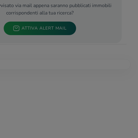
visato via mail appena saranno pubblicati immobili
corrispondenti alla tua ricerca?
ATTIVA ALERT MAIL