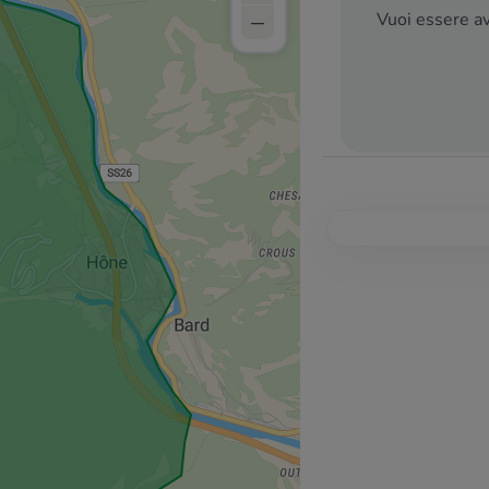
–
Vuoi essere av