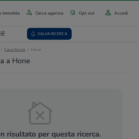
 immobile
Cerca agenzia
Opt out
Accedi
SALVA RICERCA
Case Aosta
Hone
ta a Hone
 risultato per questa ricerca.