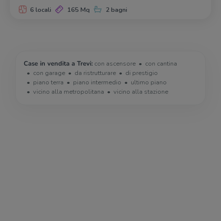
6 locali
165 Mq
2 bagni
Case in vendita a Trevi:
con ascensore
con cantina
con garage
da ristrutturare
di prestigio
piano terra
piano intermedio
ultimo piano
vicino alla metropolitana
vicino alla stazione