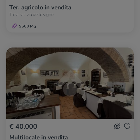
Ter. agricolo in vendita
Trevi, via via delle vigne
9500 Mq
€ 40.000
Multilocale in vendita