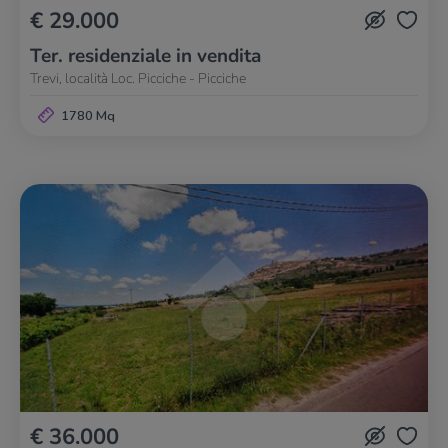
€ 29.000
Ter. residenziale in vendita
Trevi, località Loc. Picciche - Picciche
1780 Mq
€ 36.000