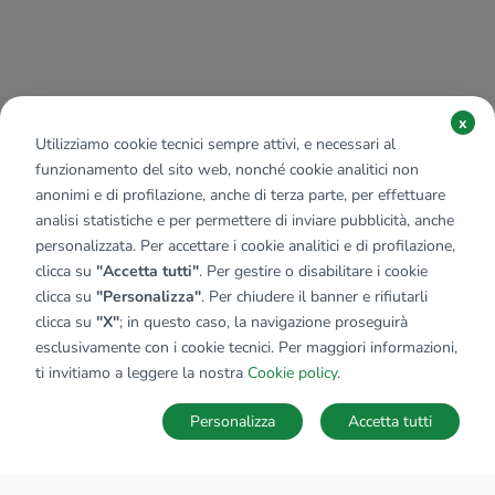
x
Utilizziamo cookie tecnici sempre attivi, e necessari al
funzionamento del sito web, nonché cookie analitici non
anonimi e di profilazione, anche di terza parte, per effettuare
analisi statistiche e per permettere di inviare pubblicità, anche
personalizzata. Per accettare i cookie analitici e di profilazione,
clicca su
"Accetta tutti"
. Per gestire o disabilitare i cookie
clicca su
"Personalizza"
. Per chiudere il banner e rifiutarli
clicca su
"X"
; in questo caso, la navigazione proseguirà
esclusivamente con i cookie tecnici. Per maggiori informazioni,
ti invitiamo a leggere la nostra
Cookie policy
.
Personalizza
Accetta tutti
MAPPA
SALVA RICERCA