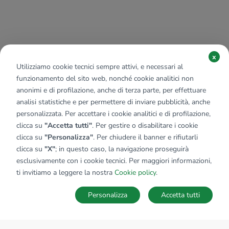
x
Utilizziamo cookie tecnici sempre attivi, e necessari al
funzionamento del sito web, nonché cookie analitici non
anonimi e di profilazione, anche di terza parte, per effettuare
analisi statistiche e per permettere di inviare pubblicità, anche
personalizzata. Per accettare i cookie analitici e di profilazione,
clicca su
"Accetta tutti"
. Per gestire o disabilitare i cookie
clicca su
"Personalizza"
. Per chiudere il banner e rifiutarli
clicca su
"X"
; in questo caso, la navigazione proseguirà
esclusivamente con i cookie tecnici. Per maggiori informazioni,
ti invitiamo a leggere la nostra
Cookie policy
.
Personalizza
Accetta tutti
MAPPA
SALVA RICERCA