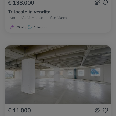
€ 138.000
Trilocale in vendita
Livorno, Via M. Mastacchi - San Marco
70 Mq
1 bagno
€ 11.000