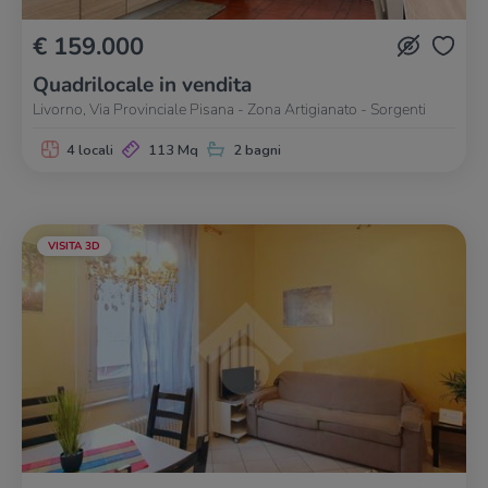
€ 159.000
Quadrilocale in vendita
Livorno, Via Provinciale Pisana - Zona Artigianato - Sorgenti
4 locali
113 Mq
2 bagni
VISITA 3D