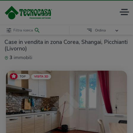
Filtra ricerca
Ordina
Case in vendita in zona Corea, Shangai, Picchianti
(Livorno)
3
immobili
TOP
VISITA 3D