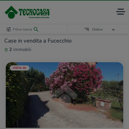
Filtra ricerca
Ordina
Case in vendita a Fucecchio
2
immobili
VISITA 3D