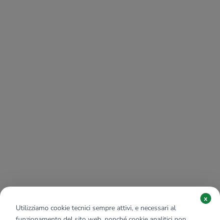
x
Utilizziamo cookie tecnici sempre attivi, e necessari al
funzionamento del sito web, nonché cookie analitici non