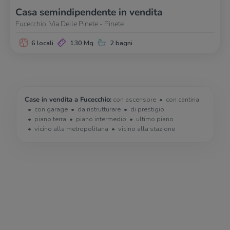
Casa semindipendente in vendita
Fucecchio, Via Delle Pinete - Pinete
6 locali
130 Mq
2 bagni
Case in vendita a Fucecchio:
con ascensore
con cantina
con garage
da ristrutturare
di prestigio
piano terra
piano intermedio
ultimo piano
vicino alla metropolitana
vicino alla stazione