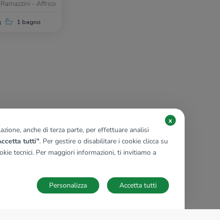
 Ramazzini - Affrico
q
1 bagno
x
zione, anche di terza parte, per effettuare analisi
ccetta tutti"
. Per gestire o disabilitare i cookie clicca su
kie tecnici. Per maggiori informazioni, ti invitiamo a
Personalizza
Accetta tutti