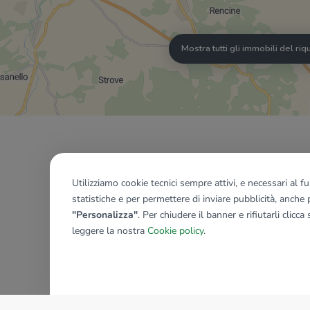
Mostra tutti gli immobili del ri
Utilizziamo cookie tecnici sempre attivi, e necessari al 
statistiche e per permettere di inviare pubblicità, anche p
"Personalizza"
. Per chiudere il banner e rifiutarli clicca
leggere la nostra
Cookie policy
.