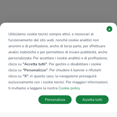
x
Utilizziamo cookie tecnici sempre attivi, e necessari al
funzionamento del sito web, nonché cookie analitici non
anonimi e di profilazione, anche di terza parte, per effettuare
analisi statistiche e per permettere di inviare pubblicità, anche
personalizzata. Per accettare i cookie analitici e di profilazione,
clicca su
"Accetta tutti"
. Per gestire o disabilitare i cookie
clicca su
"Personalizza"
. Per chiudere il banner e rifiutarli
clicca su
"X"
; in questo caso, la navigazione proseguirà
esclusivamente con i cookie tecnici. Per maggiori informazioni,
ti invitiamo a leggere la nostra
Cookie policy
.
Personalizza
Accetta tutti
MAPPA
SALVA RICERCA