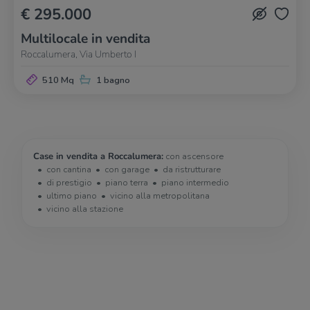
€ 295.000
Multilocale in vendita
Roccalumera, Via Umberto I
510 Mq
1 bagno
Case in vendita a Roccalumera:
con ascensore
con cantina
con garage
da ristrutturare
di prestigio
piano terra
piano intermedio
ultimo piano
vicino alla metropolitana
vicino alla stazione