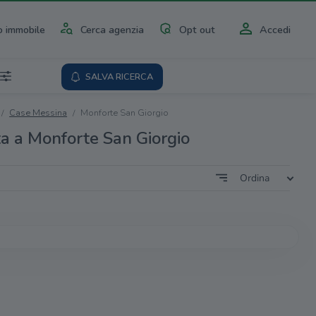
 immobile
Cerca agenzia
Opt out
Accedi
SALVA RICERCA
Case Messina
Monforte San Giorgio
ta a Monforte San Giorgio
Ordina