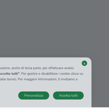
x
zione, anche di terza parte, per effettuare analisi
ccetta tutti"
. Per gestire o disabilitare i cookie clicca su
kie tecnici. Per maggiori informazioni, ti invitiamo a
Personalizza
Accetta tutti