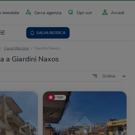
 immobile
Cerca agenzia
Opt out
Accedi
SALVA RICERCA
Case Messina
Giardini Naxos
ta a Giardini Naxos
Ordina
TOP