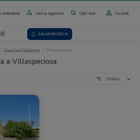
 immobile
Cerca agenzia
Opt out
Accedi
SALVA RICERCA
Case Sud Sardegna
Villaspeciosa
a a Villaspeciosa
Ordina