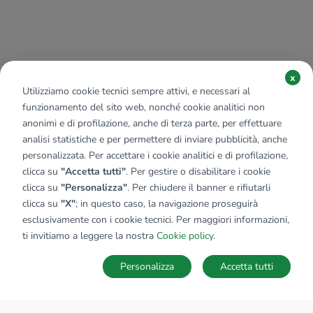
x
Utilizziamo cookie tecnici sempre attivi, e necessari al
funzionamento del sito web, nonché cookie analitici non
anonimi e di profilazione, anche di terza parte, per effettuare
analisi statistiche e per permettere di inviare pubblicità, anche
personalizzata. Per accettare i cookie analitici e di profilazione,
clicca su
"Accetta tutti"
. Per gestire o disabilitare i cookie
clicca su
"Personalizza"
. Per chiudere il banner e rifiutarli
clicca su
"X"
; in questo caso, la navigazione proseguirà
esclusivamente con i cookie tecnici. Per maggiori informazioni,
ti invitiamo a leggere la nostra
Cookie policy
.
Personalizza
Accetta tutti
MAPPA
SALVA RICERCA