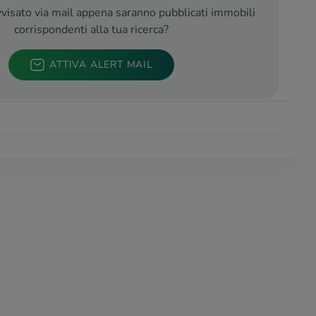
visato via mail appena saranno pubblicati immobili
corrispondenti alla tua ricerca?
ATTIVA ALERT MAIL