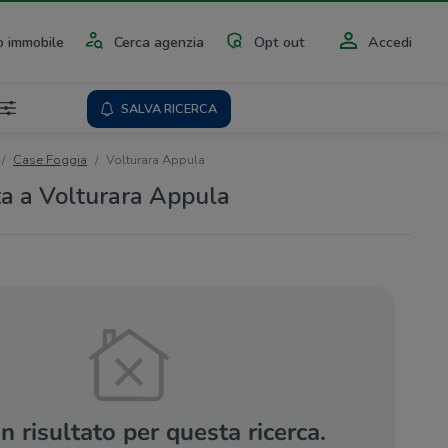
 immobile
Cerca agenzia
Opt out
Accedi
SALVA RICERCA
Case Foggia
Volturara Appula
ta a Volturara Appula
 risultato per questa ricerca.