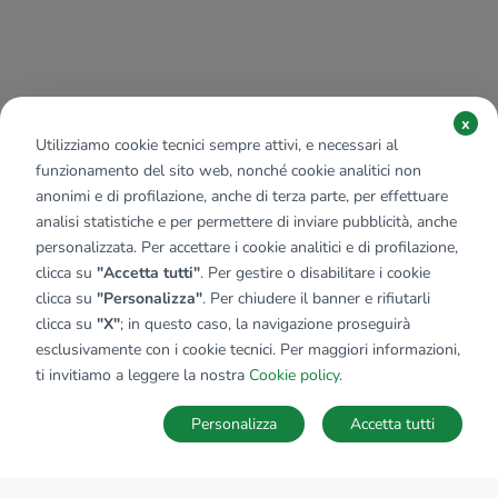
x
Utilizziamo cookie tecnici sempre attivi, e necessari al
funzionamento del sito web, nonché cookie analitici non
anonimi e di profilazione, anche di terza parte, per effettuare
analisi statistiche e per permettere di inviare pubblicità, anche
personalizzata. Per accettare i cookie analitici e di profilazione,
clicca su
"Accetta tutti"
. Per gestire o disabilitare i cookie
clicca su
"Personalizza"
. Per chiudere il banner e rifiutarli
clicca su
"X"
; in questo caso, la navigazione proseguirà
esclusivamente con i cookie tecnici. Per maggiori informazioni,
ti invitiamo a leggere la nostra
Cookie policy
.
Personalizza
Accetta tutti
MAPPA
SALVA RICERCA