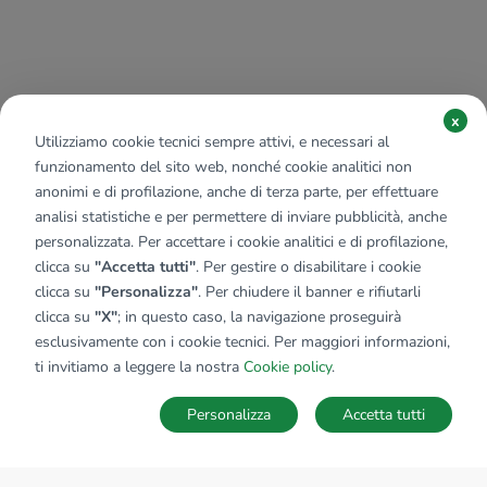
x
Utilizziamo cookie tecnici sempre attivi, e necessari al
funzionamento del sito web, nonché cookie analitici non
anonimi e di profilazione, anche di terza parte, per effettuare
analisi statistiche e per permettere di inviare pubblicità, anche
personalizzata. Per accettare i cookie analitici e di profilazione,
clicca su
"Accetta tutti"
. Per gestire o disabilitare i cookie
clicca su
"Personalizza"
. Per chiudere il banner e rifiutarli
clicca su
"X"
; in questo caso, la navigazione proseguirà
esclusivamente con i cookie tecnici. Per maggiori informazioni,
ti invitiamo a leggere la nostra
Cookie policy
.
Personalizza
Accetta tutti
MAPPA
SALVA RICERCA