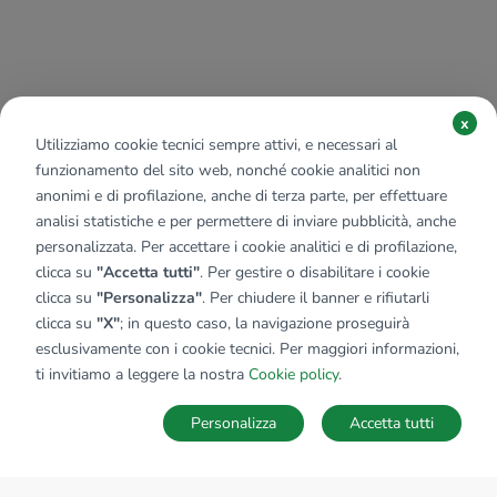
x
Utilizziamo cookie tecnici sempre attivi, e necessari al
funzionamento del sito web, nonché cookie analitici non
anonimi e di profilazione, anche di terza parte, per effettuare
analisi statistiche e per permettere di inviare pubblicità, anche
personalizzata. Per accettare i cookie analitici e di profilazione,
clicca su
"Accetta tutti"
. Per gestire o disabilitare i cookie
clicca su
"Personalizza"
. Per chiudere il banner e rifiutarli
clicca su
"X"
; in questo caso, la navigazione proseguirà
esclusivamente con i cookie tecnici. Per maggiori informazioni,
ti invitiamo a leggere la nostra
Cookie policy
.
Personalizza
Accetta tutti
MAPPA
SALVA RICERCA